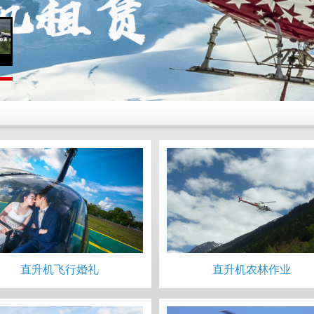
直升机飞行婚礼
直升机农林作业