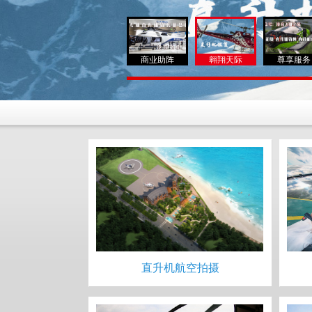
商业助阵
翱翔天际
尊享服务
直升机航空拍摄