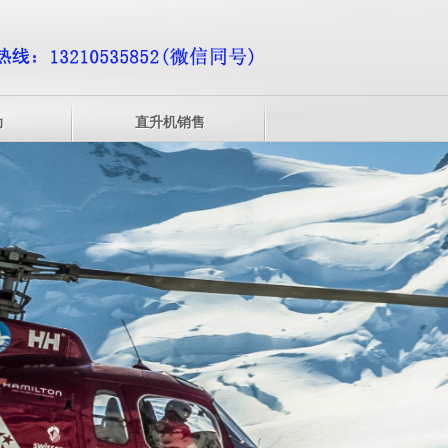
动
直升机销售