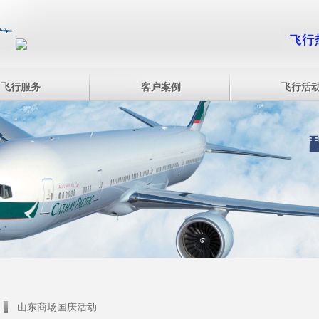
飞行服务
客户案例
飞行活
山东商场国庆活动