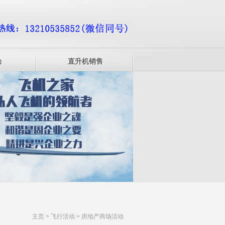
动
直升机销售
主页
>
飞行活动
>
房地产商场活动